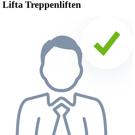
Lifta Treppenliften